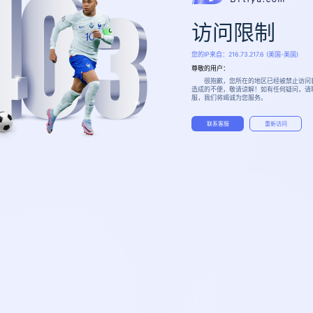
访问限制
您的IP来自：
216.73.217.6
(美国-美国)
尊敬的用户：
很抱歉，您所在的地区已经被禁止访问
造成的不便，敬请谅解！如有任何疑问，请
服，我们将竭诚为您服务。
联系客服
重新访问