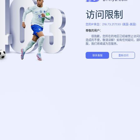
访问限制
您的IP来自：
216.73.217.130
(美国-美国)
尊敬的用户：
很抱歉，您所在的地区已经被禁止访问
造成的不便，敬请谅解！如有任何疑问，请
服，我们将竭诚为您服务。
联系客服
重新访问