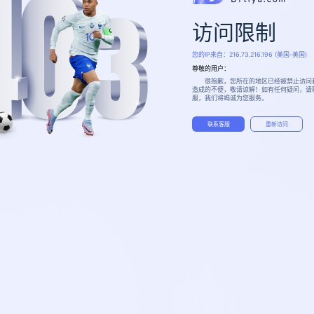
访问限制
您的IP来自：
216.73.216.196
(美国-美国)
尊敬的用户：
很抱歉，您所在的地区已经被禁止访问
造成的不便，敬请谅解！如有任何疑问，请
服，我们将竭诚为您服务。
联系客服
重新访问