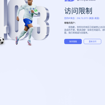
访问限制
您的IP来自：
216.73.217.1
(美国-美国)
尊敬的用户：
很抱歉，您所在的地区已经被禁止访问
造成的不便，敬请谅解！如有任何疑问，请
服，我们将竭诚为您服务。
联系客服
重新访问