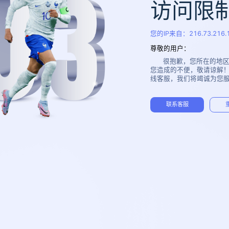
访问限
您的IP来自：
216.73.216.
尊敬的用户：
很抱歉，您所在的地
您造成的不便，敬请谅解！
线客服，我们将竭诚为您
联系客服